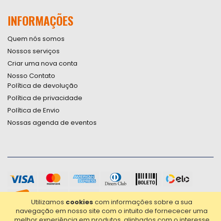
INFORMAÇÕES
Quem nós somos
Nossos serviços
Criar uma nova conta
Nosso Contato
Política de devolução
Política de privacidade
Política de Envio
Nossas agenda de eventos
Utilizamos
cookies
com informações sobre a sua
navegação em nosso site com o intuito de fornececer uma
melhor experiência em produtos, alinhados com o interesse