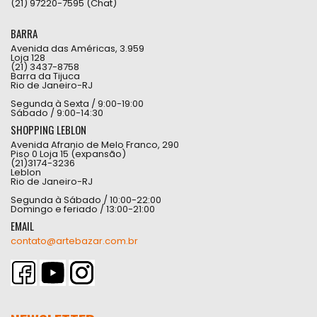
(21) 97220-7595 (Chat)
BARRA
Avenida das Américas, 3.959
Loja 128
(21) 3437-8758
Barra da Tijuca
Rio de Janeiro-RJ
Segunda à Sexta / 9:00-19:00
Sábado / 9:00-14:30
SHOPPING LEBLON
Avenida Afranio de Melo Franco, 290
Piso 0 Loja 15 (expansão)
(21)3174-3236
Leblon
Rio de Janeiro-RJ
Segunda à Sábado / 10:00-22:00
Domingo e feriado / 13:00-21:00
EMAIL
contato@artebazar.com.br