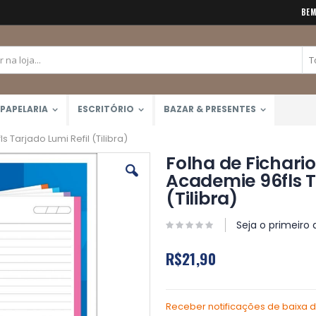
BEM
PAPELARIA
ESCRITÓRIO
BAZAR & PRESENTES
 Tarjado Lumi Refil (Tilibra)
Folha de Fichario
Academie 96fls T
(Tilibra)
Seja o primeiro 
R$21,90
Receber notificações de baixa 