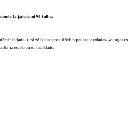
cadémie Tarjado Lumi 96 Folhas
cadémie Tarjado Lumi 96 Folhas possui folhas pautadas coladas. As tarjas c
a dia na escola ou na faculdade.