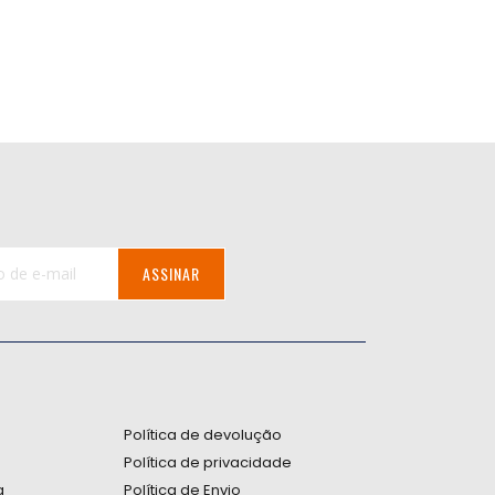
ASSINAR
:
Política de devolução
Política de privacidade
a
Política de Envio