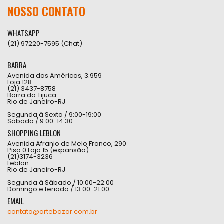
NOSSO CONTATO
WHATSAPP
(21) 97220-7595 (Chat)
BARRA
Avenida das Américas, 3.959
Loja 128
(21) 3437-8758
Barra da Tijuca
Rio de Janeiro-RJ
Segunda à Sexta / 9:00-19:00
Sábado / 9:00-14:30
SHOPPING LEBLON
Avenida Afranio de Melo Franco, 290
Piso 0 Loja 15 (expansão)
(21)3174-3236
Leblon
Rio de Janeiro-RJ
Segunda à Sábado / 10:00-22:00
Domingo e feriado / 13:00-21:00
EMAIL
contato@artebazar.com.br