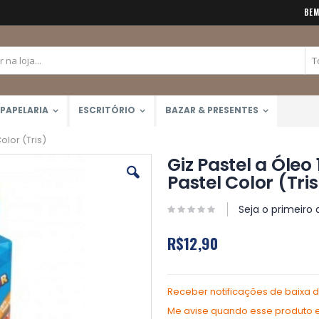
BEM
PAPELARIA
ESCRITÓRIO
BAZAR & PRESENTES
olor (Tris)
Giz Pastel a Óleo
Pastel Color (Tris
Seja o primeiro 
R$12,90
Receber notificações de baixa 
Me avise quando esse produto es