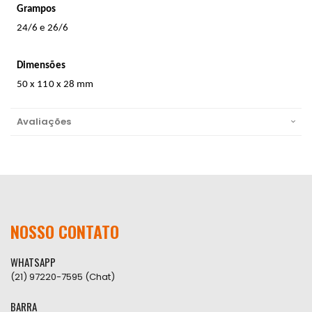
Grampos
24/6 e 26/6
Dimensões
50 x 110 x 28 mm
Avaliações
NOSSO CONTATO
WHATSAPP
(21) 97220-7595 (Chat)
BARRA