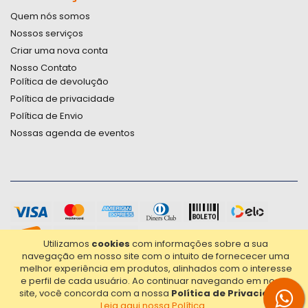
Quem nós somos
Nossos serviços
Criar uma nova conta
Nosso Contato
Política de devolução
Política de privacidade
Política de Envio
Nossas agenda de eventos
Utilizamos
cookies
com informações sobre a sua
navegação em nosso site com o intuito de fornececer uma
melhor experiência em produtos, alinhados com o interesse
e perfil de cada usuário.
Ao continuar navegando em nosso
site, você concorda com a nossa
Política de Privacidade
.
Leia aqui nossa Política...
2021© Copyright Poligrafica Bazar Ltda- CNPJ 42.500.090/0001-