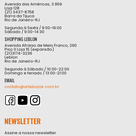
Avenida das Américas, 3.959
Loja 128
(21) 3437-8758
Barra da Tijuca
Rio de Janeiro-RJ
Segunda à Sexta / 9:00-19:00
Sábado / 9:00-14:30
SHOPPING LEBLON
Avenida Afranio de Melo Franco, 290
Piso 0 Loja 15 (expansão)
(21)3174-3236
Leblon
Rio de Janeiro-RJ
Segunda à Sábado / 10:00-22:00
Domingo e feriado / 13:00-21:00
EMAIL
contato@artebazar.com.br
NEWSLETTER
Assine a nossa newsletter