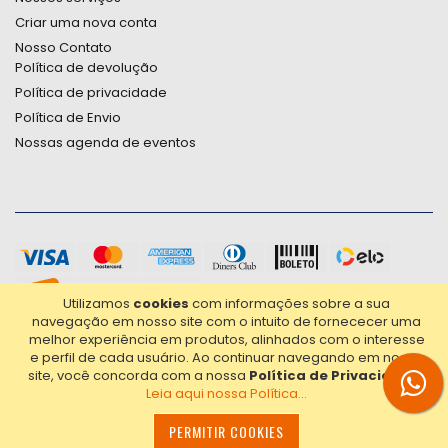
Criar uma nova conta
Nosso Contato
Política de devolução
Política de privacidade
Política de Envio
Nossas agenda de eventos
Utilizamos
cookies
com informações sobre a sua
navegação em nosso site com o intuito de fornececer uma
melhor experiência em produtos, alinhados com o interesse
e perfil de cada usuário.
Ao continuar navegando em nosso
site, você concorda com a nossa
Política de Privacidade
.
Leia aqui nossa Política...
2021© Copyright Poligrafica Bazar Ltda- CNPJ 42.500.090/0001-
20 - Todos os direitos reservados.
PERMITIR COOKIES