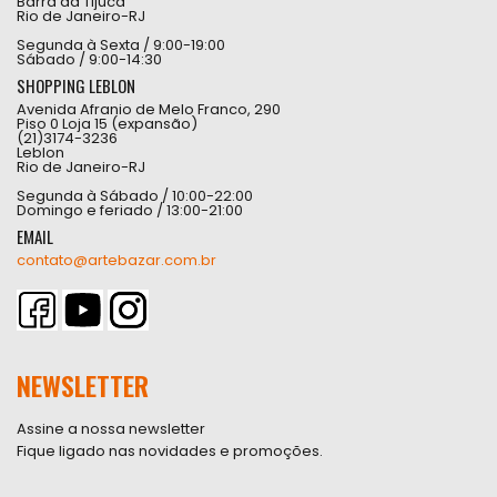
Barra da Tijuca
Rio de Janeiro-RJ
Segunda à Sexta / 9:00-19:00
Sábado / 9:00-14:30
SHOPPING LEBLON
Avenida Afranio de Melo Franco, 290
Piso 0 Loja 15 (expansão)
(21)3174-3236
Leblon
Rio de Janeiro-RJ
Segunda à Sábado / 10:00-22:00
Domingo e feriado / 13:00-21:00
EMAIL
contato@artebazar.com.br
NEWSLETTER
Assine a nossa newsletter
Fique ligado nas novidades e promoções.