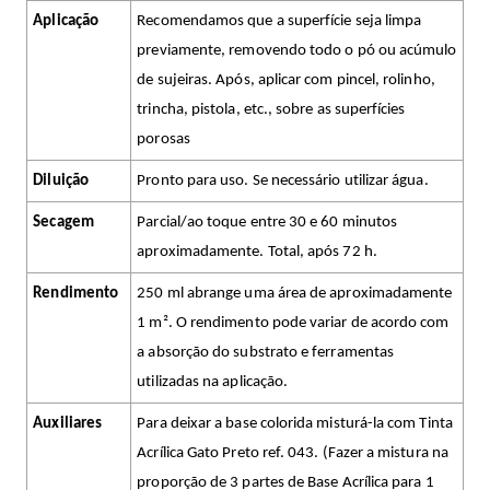
Aplicação
Recomendamos que a superfície seja limpa
previamente, removendo todo o pó ou acúmulo
de sujeiras. Após, aplicar com pincel, rolinho,
trincha, pistola, etc., sobre as superfícies
porosas
Diluição
Pronto para uso. Se necessário utilizar água.
Secagem
Parcial/ao toque entre 30 e 60 minutos
aproximadamente. Total, após 72 h.
Rendimento
250 ml abrange uma área de aproximadamente
1 m². O rendimento pode variar de acordo com
a absorção do substrato e ferramentas
utilizadas na aplicação.
Auxiliares
Para deixar a base colorida misturá-la com Tinta
Acrílica Gato Preto ref. 043. (Fazer a mistura na
proporção de 3 partes de Base Acrílica para 1