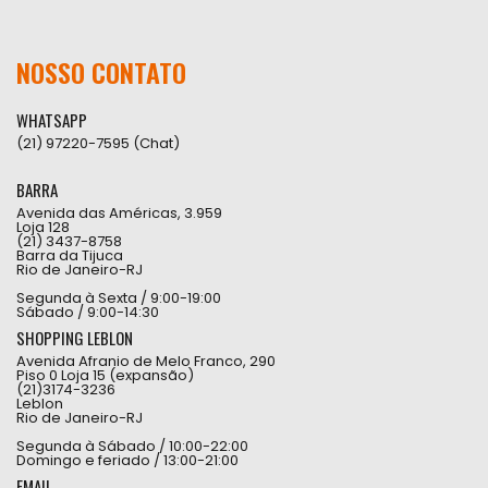
NOSSO CONTATO
WHATSAPP
(21) 97220-7595 (Chat)
BARRA
Avenida das Américas, 3.959
Loja 128
(21) 3437-8758
Barra da Tijuca
Rio de Janeiro-RJ
Segunda à Sexta / 9:00-19:00
Sábado / 9:00-14:30
SHOPPING LEBLON
Avenida Afranio de Melo Franco, 290
Piso 0 Loja 15 (expansão)
(21)3174-3236
Leblon
Rio de Janeiro-RJ
Segunda à Sábado / 10:00-22:00
Domingo e feriado / 13:00-21:00
EMAIL