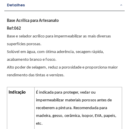
Detalhes
Base Acrílica para Artesanato
Ref:062
Base e selador acrílico para impermeabilizar as mais diversas
superfícies porosas.
Solúvel em água, com ótima aderência, secagem rápida,
acabamento branco e fosco.
Alto poder de selagem, reduz a porosidade e proporciona maior
rendimento das tintas e vernizes.
Indicação
É indicada para proteger, vedar ou
impermeabilizar materiais porosos antes de
receberem a pintura. Recomendada para
madeira, gesso, cerâmica, isopor, EVA, papeis,
etc.