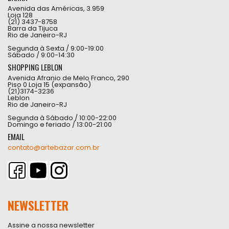
Avenida das Américas, 3.959
Loja 128
(21) 3437-8758
Barra da Tijuca
Rio de Janeiro-RJ
Segunda à Sexta / 9:00-19:00
Sábado / 9:00-14:30
SHOPPING LEBLON
Avenida Afranio de Melo Franco, 290
Piso 0 Loja 15 (expansão)
(21)3174-3236
Leblon
Rio de Janeiro-RJ
Segunda à Sábado / 10:00-22:00
Domingo e feriado / 13:00-21:00
EMAIL
contato@artebazar.com.br
NEWSLETTER
Assine a nossa newsletter