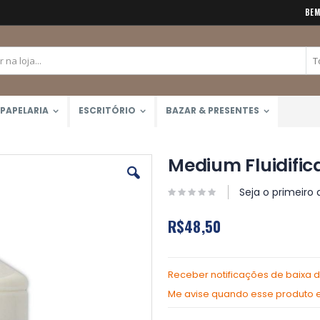
BEM
PAPELARIA
ESCRITÓRIO
BAZAR & PRESENTES
Medium Fluidific
Seja o primeiro 
R$48,50
Receber notificações de baixa 
Me avise quando esse produto es