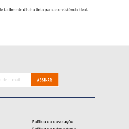
facilmente diluir a tinta para a consistência ideal,
ASSINAR
:
Política de devolução
Política de privacidade