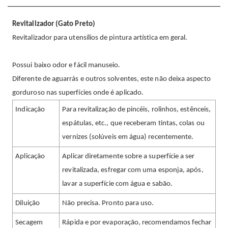
Revitalizador (Gato Preto)
Revitalizador para utensílios de pintura artística em geral.
Possui baixo odor e fácil manuseio.
Diferente de aguarrás e outros solventes, este não deixa aspecto
gorduroso nas superfícies onde é aplicado.
Indicação
Para revitalização de pincéis, rolinhos, estênceis,
espátulas, etc., que receberam tintas, colas ou
vernizes (solúveis em água) recentemente.
Aplicação
Aplicar diretamente sobre a superfície a ser
revitalizada, esfregar com uma esponja, após,
lavar a superfície com água e sabão.
Diluição
Não precisa. Pronto para uso.
Secagem
Rápida e por evaporação, recomendamos fechar