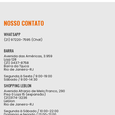
NOSSO CONTATO
WHATSAPP
(21) 97220-7595 (Chat)
BARRA
Avenida das Américas, 3.959
Loja 128
(21) 3437-8758
Barra da Tijuca
Rio de Janeiro-RJ
Segunda à Sexta / 9:00-19:00
Sábado / 9:00-14:30
SHOPPING LEBLON
Avenida Afranio de Melo Franco, 290
Piso 0 Loja 15 (expansão)
(21)3174-3236
Leblon
Rio de Janeiro-RJ
Segunda à Sábado / 10:00-22:00
Domingo e feriado / 13:00-21:00