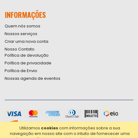
INFORMAÇÕES
Quem nós somos
Nossos serviços
Criar uma nova conta
Nosso Contato
Política de devolução
Política de privacidade
Política de Envio
Nossas agenda de eventos
Utilizamos
cookies
com informações sobre a sua
navegação em nosso site com o intuito de fornececer uma