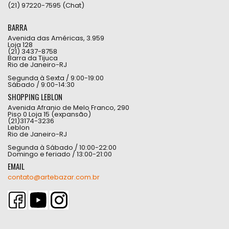
(21) 97220-7595 (Chat)
BARRA
Avenida das Américas, 3.959
Loja 128
(21) 3437-8758
Barra da Tijuca
Rio de Janeiro-RJ
Segunda à Sexta / 9:00-19:00
Sábado / 9:00-14:30
SHOPPING LEBLON
Avenida Afranio de Melo Franco, 290
Piso 0 Loja 15 (expansão)
(21)3174-3236
Leblon
Rio de Janeiro-RJ
Segunda à Sábado / 10:00-22:00
Domingo e feriado / 13:00-21:00
EMAIL
contato@artebazar.com.br