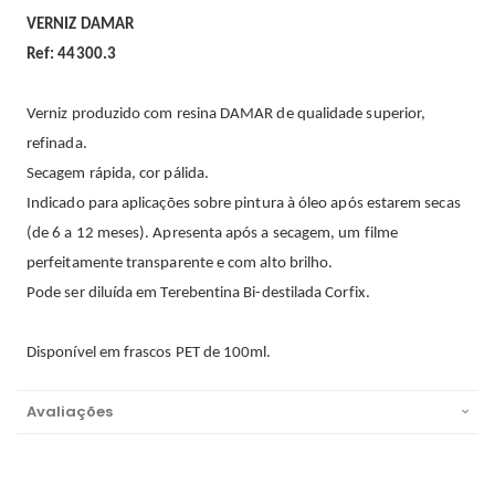
VERNIZ DAMAR
Ref: 44300.3
Verniz produzido com resina DAMAR de qualidade superior,
refinada.
Secagem rápida, cor pálida.
Indicado para aplicações sobre pintura à óleo após estarem secas
(de 6 a 12 meses). Apresenta após a secagem, um filme
perfeitamente transparente e com alto brilho.
Pode ser diluída em Terebentina Bi-destilada Corfix.
Disponível em frascos PET de 100ml.
Avaliações