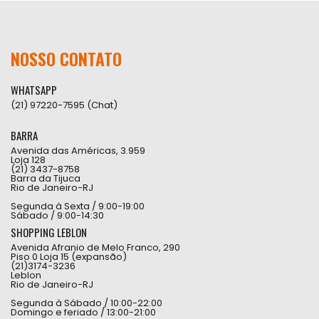
NOSSO CONTATO
WHATSAPP
(21) 97220-7595 (Chat)
BARRA
Avenida das Américas, 3.959
Loja 128
(21) 3437-8758
Barra da Tijuca
Rio de Janeiro-RJ
Segunda à Sexta / 9:00-19:00
Sábado / 9:00-14:30
SHOPPING LEBLON
Avenida Afranio de Melo Franco, 290
Piso 0 Loja 15 (expansão)
(21)3174-3236
Leblon
Rio de Janeiro-RJ
Segunda à Sábado / 10:00-22:00
Domingo e feriado / 13:00-21:00