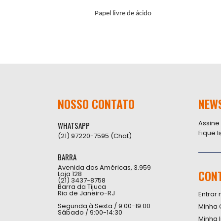
Papel livre de ácido
NOSSO CONTATO
NEW
Assine
WHATSAPP
Fique 
(21) 97220-7595 (Chat)
BARRA
Avenida das Américas, 3.959
CON
Loja 128
(21) 3437-8758
Barra da Tijuca
Rio de Janeiro-RJ
Entrar 
Segunda à Sexta / 9:00-19:00
Minha 
Sábado / 9:00-14:30
Minha 