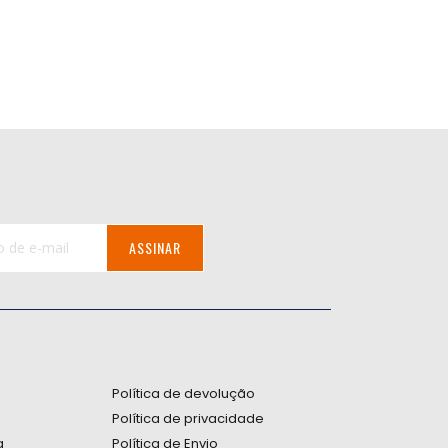
ASSINAR
:
Política de devolução
Política de privacidade
a
Política de Envio