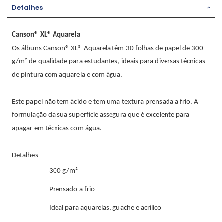
Detalhes
Canson® XL® Aquarela
Os álbuns Canson® XL® Aquarela têm 30 folhas de papel de 300
g/m² de qualidade para estudantes, ideais para diversas técnicas
de pintura com aquarela e com água.
Este papel não tem ácido e tem uma textura prensada a frio. A
formulação da sua superfície assegura que é excelente para
apagar em técnicas com água.
Detalhes
300 g/m²
Prensado a frio
Ideal para aquarelas, guache e acrílico