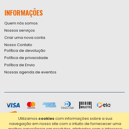
INFORMAÇÕES
Quem nós somos
Nossos serviços
Criar uma nova conta
Nosso Contato
Política de devolução
Política de privacidade
Política de Envio
Nossas agenda de eventos
Utilizamos
cookies
com informações sobre a sua
navegação em nosso site com o intuito de fornececer uma
melhor experiência em produtos, alinhados com o interesse