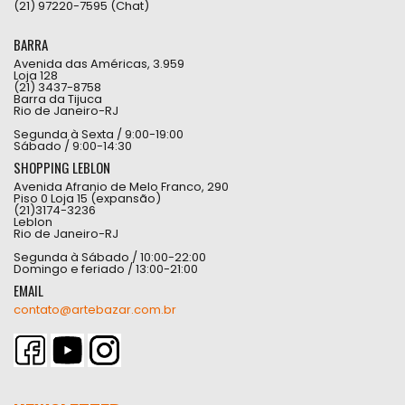
(21) 97220-7595 (Chat)
BARRA
Avenida das Américas, 3.959
Loja 128
(21) 3437-8758
Barra da Tijuca
Rio de Janeiro-RJ
Segunda à Sexta / 9:00-19:00
Sábado / 9:00-14:30
SHOPPING LEBLON
Avenida Afranio de Melo Franco, 290
Piso 0 Loja 15 (expansão)
(21)3174-3236
Leblon
Rio de Janeiro-RJ
Segunda à Sábado / 10:00-22:00
Domingo e feriado / 13:00-21:00
EMAIL
contato@artebazar.com.br