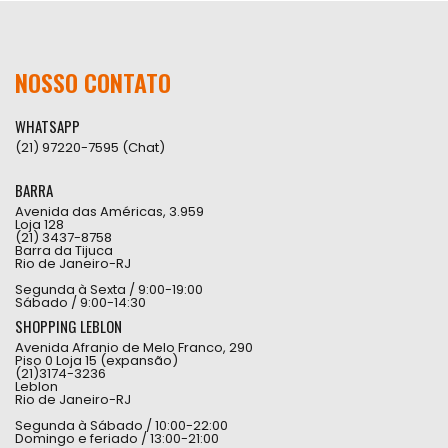
NOSSO CONTATO
WHATSAPP
(21) 97220-7595 (Chat)
BARRA
Avenida das Américas, 3.959
Loja 128
(21) 3437-8758
Barra da Tijuca
Rio de Janeiro-RJ
Segunda à Sexta / 9:00-19:00
Sábado / 9:00-14:30
SHOPPING LEBLON
Avenida Afranio de Melo Franco, 290
Piso 0 Loja 15 (expansão)
(21)3174-3236
Leblon
Rio de Janeiro-RJ
Segunda à Sábado / 10:00-22:00
Domingo e feriado / 13:00-21:00