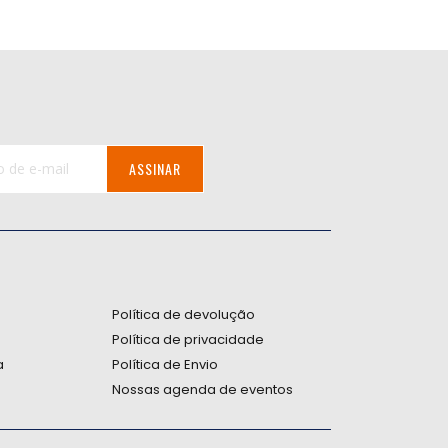
ASSINAR
:
Política de devolução
Política de privacidade
a
Política de Envio
Nossas agenda de eventos