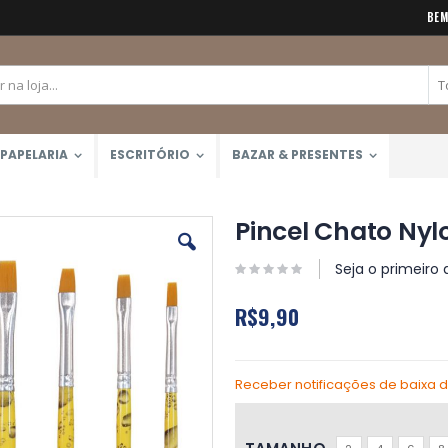
BEM
PAPELARIA
ESCRITÓRIO
BAZAR & PRESENTES
Pincel Chato Nyl
Seja o primeiro 
R$9,90
Receber notificações de baixa 