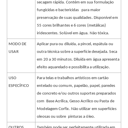
secagem rápida. Contém em sua formulação
fungicidas e bactericidas para maior
preservação de suas qualidades. Disponível em
55 cores brilhantes e 6 cores (metálicas)
iridescentes. Solúvel em água. Não tóxica.
MODO DE
Aplicar pura ou diluída, a pincel, espátula ou
USAR
outra técnica sobre a superfície desejada. Seca
em 20 a 30 minutos. Diluída em água apresenta
efeito aquarelado e possibilita a utilização.
USO
Para telas e trabalhos artísticos em cartão
ESPECÍFICO
entelado ou comum, papelão, papel, paredes
de concreto e/ou outros suportes preparados
com Base Acrílica, Gesso Acrílico ou Pasta de
Modelagem Corfix. Não utilizar em superfícies
oleosas ou sobre pinturas a óleo.
OUTROS
Também pode ser perfeitamente utilizada em