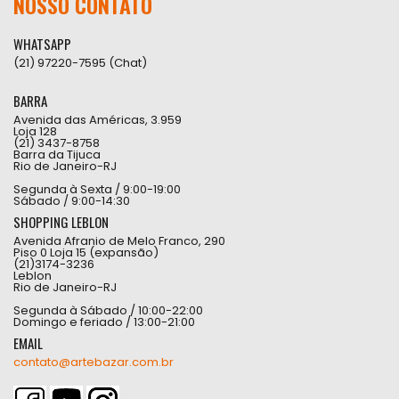
NOSSO CONTATO
WHATSAPP
(21) 97220-7595 (Chat)
BARRA
Avenida das Américas, 3.959
Loja 128
(21) 3437-8758
Barra da Tijuca
Rio de Janeiro-RJ
Segunda à Sexta / 9:00-19:00
Sábado / 9:00-14:30
SHOPPING LEBLON
Avenida Afranio de Melo Franco, 290
Piso 0 Loja 15 (expansão)
(21)3174-3236
Leblon
Rio de Janeiro-RJ
Segunda à Sábado / 10:00-22:00
Domingo e feriado / 13:00-21:00
EMAIL
contato@artebazar.com.br