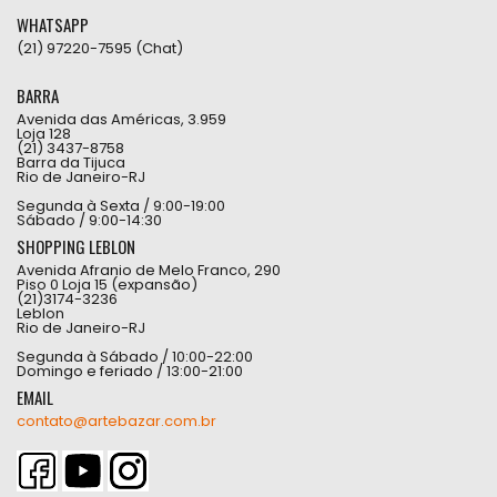
WHATSAPP
(21) 97220-7595 (Chat)
BARRA
Avenida das Américas, 3.959
Loja 128
(21) 3437-8758
Barra da Tijuca
Rio de Janeiro-RJ
Segunda à Sexta / 9:00-19:00
Sábado / 9:00-14:30
SHOPPING LEBLON
Avenida Afranio de Melo Franco, 290
Piso 0 Loja 15 (expansão)
(21)3174-3236
Leblon
Rio de Janeiro-RJ
Segunda à Sábado / 10:00-22:00
Domingo e feriado / 13:00-21:00
EMAIL
contato@artebazar.com.br