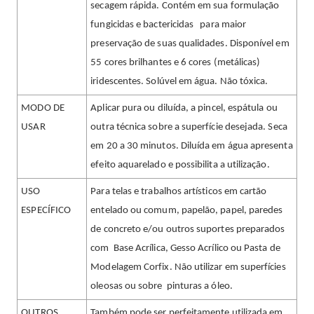
secagem rápida. Contém em sua formulação
fungicidas e bactericidas para maior
preservação de suas qualidades. Disponível em
55 cores brilhantes e 6 cores (metálicas)
iridescentes. Solúvel em água. Não tóxica.
MODO DE
Aplicar pura ou diluída, a pincel, espátula ou
USAR
outra técnica sobre a superfície desejada. Seca
em 20 a 30 minutos. Diluída em água apresenta
efeito aquarelado e possibilita a utilização.
USO
Para telas e trabalhos artísticos em cartão
ESPECÍFICO
entelado ou comum, papelão, papel, paredes
de concreto e/ou outros suportes preparados
com Base Acrílica, Gesso Acrílico ou Pasta de
Modelagem Corfix. Não utilizar em superfícies
oleosas ou sobre pinturas a óleo.
OUTROS
Também pode ser perfeitamente utilizada em