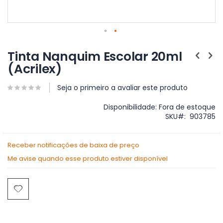
Saltar
para
Tinta Nanquim Escolar 20ml
o
(Acrilex)
início
da
Galeria
Seja o primeiro a avaliar este produto
de
imagens
Disponibilidade:
Fora de estoque
SKU
903785
Receber notificações de baixa de preço
Me avise quando esse produto estiver disponível