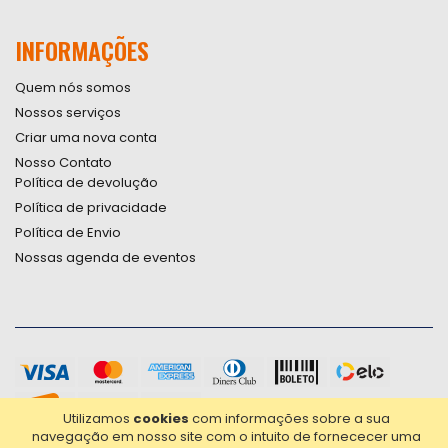
INFORMAÇÕES
Quem nós somos
Nossos serviços
Criar uma nova conta
Nosso Contato
Política de devolução
Política de privacidade
Política de Envio
Nossas agenda de eventos
Utilizamos
cookies
com informações sobre a sua
navegação em nosso site com o intuito de fornececer uma