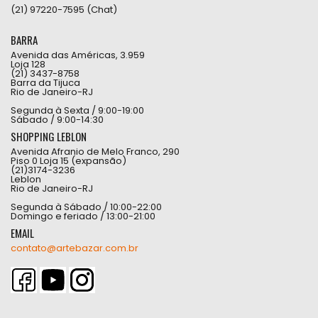
(21) 97220-7595 (Chat)
BARRA
Avenida das Américas, 3.959
Loja 128
(21) 3437-8758
Barra da Tijuca
Rio de Janeiro-RJ
Segunda à Sexta / 9:00-19:00
Sábado / 9:00-14:30
SHOPPING LEBLON
Avenida Afranio de Melo Franco, 290
Piso 0 Loja 15 (expansão)
(21)3174-3236
Leblon
Rio de Janeiro-RJ
Segunda à Sábado / 10:00-22:00
Domingo e feriado / 13:00-21:00
EMAIL
contato@artebazar.com.br