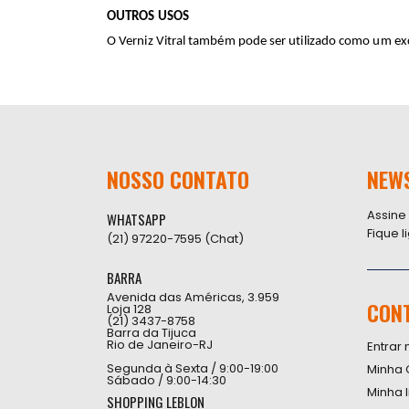
OUTROS USOS
O Verniz Vitral também pode ser utilizado como um ex
NOSSO CONTATO
NEW
Assine
WHATSAPP
Fique 
(21) 97220-7595 (Chat)
BARRA
Avenida das Américas, 3.959
CON
Loja 128
(21) 3437-8758
Barra da Tijuca
Rio de Janeiro-RJ
Entrar 
Segunda à Sexta / 9:00-19:00
Minha 
Sábado / 9:00-14:30
Minha 
SHOPPING LEBLON