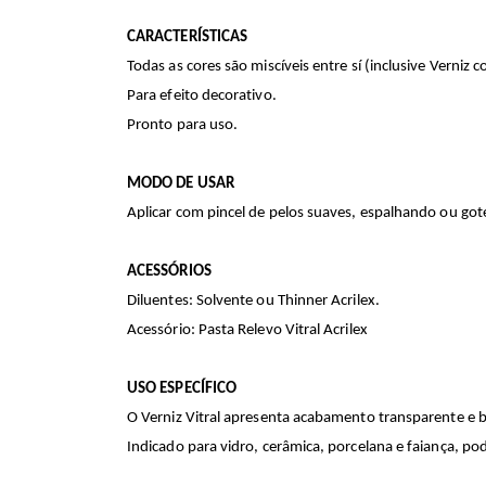
CARACTERÍSTICAS
Todas as cores são miscíveis entre sí (inclusive Verniz c
Para efeito decorativo.
Pronto para uso.
MODO DE USAR
Aplicar com pincel de pelos suaves, espalhando ou go
ACESSÓRIOS
Diluentes: Solvente ou Thinner Acrilex.
Acessório: Pasta Relevo Vitral Acrilex
USO ESPECÍFICO
O Verniz Vitral apresenta acabamento transparente e b
Indicado para vidro, cerâmica, porcelana e faiança, pod