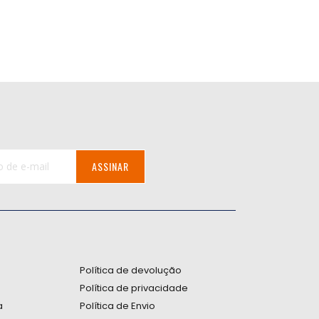
ASSINAR
:
Política de devolução
Política de privacidade
a
Política de Envio