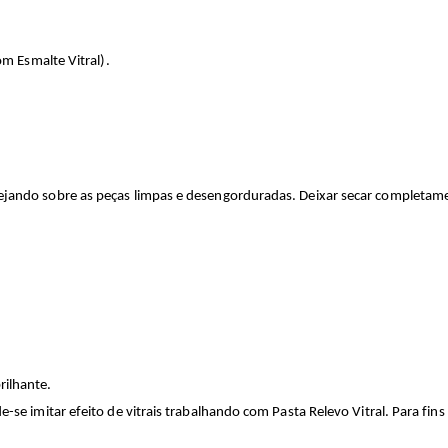
om Esmalte Vitral).
tejando sobre as peças limpas e desengorduradas. Deixar secar completam
rilhante.
e-se imitar efeito de vitrais trabalhando com Pasta Relevo Vitral. Para fin