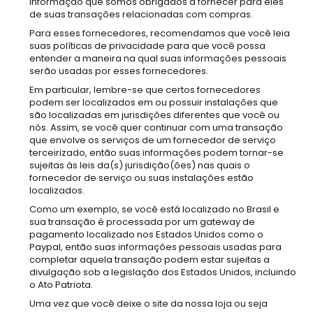
informação que somos obrigados a fornecer para eles
de suas transações relacionadas com compras.
Para esses fornecedores, recomendamos que você leia
suas políticas de privacidade para que você possa
entender a maneira na qual suas informações pessoais
serão usadas por esses fornecedores.
Em particular, lembre-se que certos fornecedores
podem ser localizados em ou possuir instalações que
são localizadas em jurisdições diferentes que você ou
nós. Assim, se você quer continuar com uma transação
que envolve os serviços de um fornecedor de serviço
terceirizado, então suas informações podem tornar-se
sujeitas às leis da(s) jurisdição(ões) nas quais o
fornecedor de serviço ou suas instalações estão
localizados.
Como um exemplo, se você está localizado no Brasil e
sua transação é processada por um gateway de
pagamento localizado nos Estados Unidos como o
Paypal, então suas informações pessoais usadas para
completar aquela transação podem estar sujeitas a
divulgação sob a legislação dos Estados Unidos, incluindo
o Ato Patriota.
Uma vez que você deixe o site da nossa loja ou seja