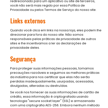
redirecionado para um aplicativo ou site de terceiros,
você não será mais regido por essa Política de
Privacidade ou pelos Termos de Serviço do nosso site.
Links externos
Quando você clica em links na nossa loja, eles podem lhe
direcionar para fora do nosso site. Não somos
responsáveis pelas práticas de privacidade de outros
sites e lhe incentivamos a ler as declarações de
privacidade deles.
Segurança
Para proteger suas informações pessoais, tomamos
precauções razoáveis e seguimos as melhores práticas
da indústria para nos certificar que elas não serão
perdidas inadequadamente, usurpadas, acessadas,
divulgadas, alteradas ou destruídas.
Se você nos fornecer as suas informações de cartão de
crédito, essa informação é criptografada usando
tecnologia "secure socket layer" (SSL) e armazenada
com uma criptografia AES-256. Embora nenhum método