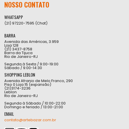
NOSSO CONTATO
WHATSAPP
(21) 97220-7595 (Chat)
BARRA
Avenida das Américas, 3.959
Loja 128
(21) 3437-8758
Barra da Tijuca
Rio de Janeiro-RJ
Segunda à Sexta / 9:00-19:00
Sábado / 9:00-14:30
SHOPPING LEBLON
Avenida Afranio de Melo Franco, 290
Piso 0 Loja 15 (expansão)
(21)3174-3236
Leblon
Rio de Janeiro-RJ
Segunda à Sábado / 10:00-22:00
Domingo e feriado / 13:00-21:00
EMAIL
contato@artebazar.com.br