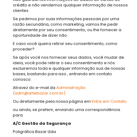
crédito e não vendemos qualquer informação de nossos
clientes
Se pedimos por suas informações pessoais por uma
razão secundária, como marketing, vamos lhe pedir
diretamente por seu consentimento, ou lhe fornecer a
oportunidade de dizer não.
E caso você queira retirar seu consentimento, como
proceder?
Se após você nos fornecer seus dados, você mudar de
ideia, você pode retirar o seu consentimento e nós
excluiremos toda e qualquer informação sua de nossas
bases, bastando para isso , entrando em contato
conosco:
Atravez do e-mail da
Administração
(adm@artebazar.com.br)
Ou diretamente pela nossa página em
Entre em Contato
ou ainda, se preferir, enviando uma correspondência
para:
A/C Gestão da Segurança
Poligráfica Bazar Ltda