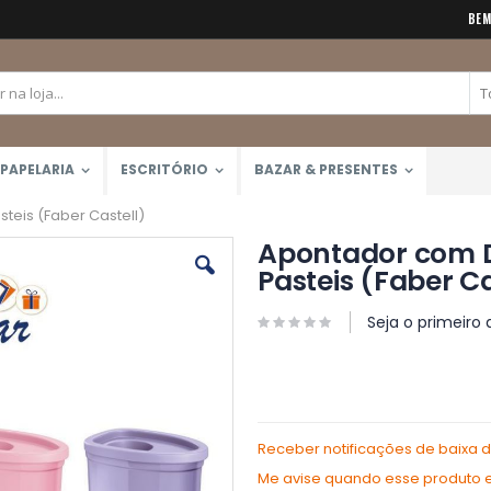
BEM
PAPELARIA
ESCRITÓRIO
BAZAR & PRESENTES
teis (Faber Castell)
Apontador com D
Pasteis (Faber Ca
Seja o primeiro 
Receber notificações de baixa 
Me avise quando esse produto es