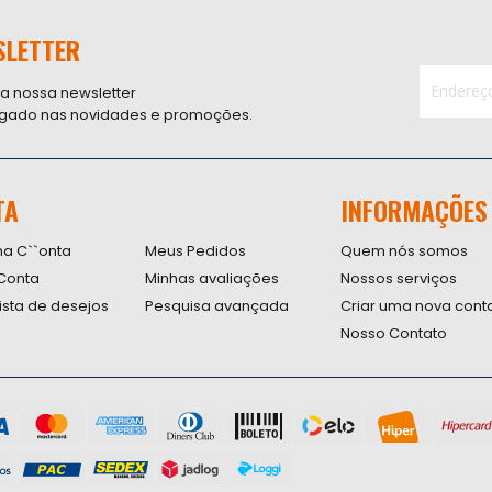
SLETTER
 a nossa newsletter
ligado nas novidades e promoções.
Inscreva-
se
na
nossa
TA
INFORMAÇÕES
Newsletter
na C``onta
Meus Pedidos
Quem nós somos
Conta
Minhas avaliações
Nossos serviços
lista de desejos
Pesquisa avançada
Criar uma nova cont
Nosso Contato