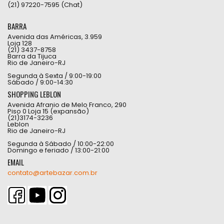
(21) 97220-7595 (Chat)
BARRA
Avenida das Américas, 3.959
Loja 128
(21) 3437-8758
Barra da Tijuca
Rio de Janeiro-RJ
Segunda à Sexta / 9:00-19:00
Sábado / 9:00-14:30
SHOPPING LEBLON
Avenida Afranio de Melo Franco, 290
Piso 0 Loja 15 (expansão)
(21)3174-3236
Leblon
Rio de Janeiro-RJ
Segunda à Sábado / 10:00-22:00
Domingo e feriado / 13:00-21:00
EMAIL
contato@artebazar.com.br