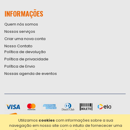
INFORMAÇÕES
Quem nós somos
Nossos serviços
Criar uma nova conta
Nosso Contato
Política de devolução
Política de privacidade
Política de Envio
Nossas agenda de eventos
Utilizamos
cookies
com informações sobre a sua
navegação em nosso site com o intuito de fornececer uma