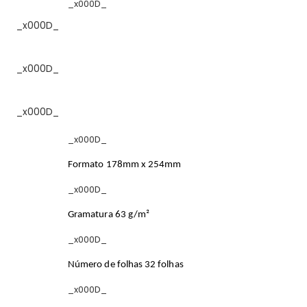
_x000D_
_x000D_
_x000D_
_x000D_
_x000D_
Formato 178mm x 254mm
_x000D_
Gramatura 63 g/m²
_x000D_
Número de folhas 32 folhas
_x000D_