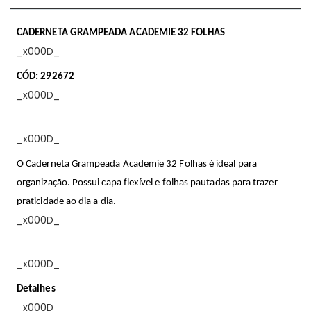
CADERNETA GRAMPEADA ACADEMIE 32 FOLHAS
_x000D_
CÓD: 292672
_x000D_
_x000D_
O Caderneta Grampeada Academie 32 Folhas é ideal para
organização. Possui capa flexível e folhas pautadas para trazer
praticidade ao dia a dia.
_x000D_
_x000D_
Detalhes
_x000D_