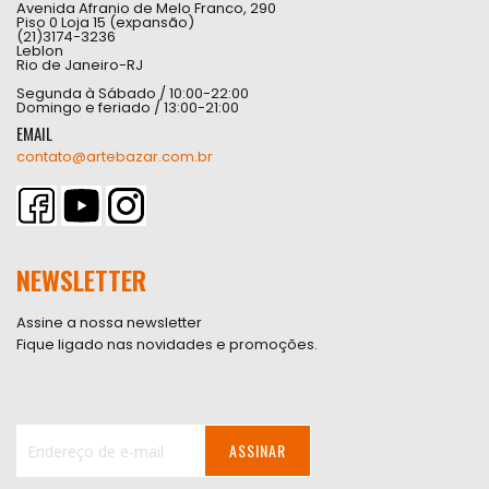
Avenida Afranio de Melo Franco, 290
Piso 0 Loja 15 (expansão)
(21)3174-3236
Leblon
Rio de Janeiro-RJ
Segunda à Sábado / 10:00-22:00
Domingo e feriado / 13:00-21:00
EMAIL
contato@artebazar.com.br
NEWSLETTER
Assine a nossa newsletter
Fique ligado nas novidades e promoções.
ASSINAR