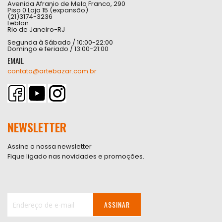
Avenida Afranio de Melo Franco, 290
Piso 0 Loja 15 (expansão)
(21)3174-3236
Leblon
Rio de Janeiro-RJ
Segunda à Sábado / 10:00-22:00
Domingo e feriado / 13:00-21:00
EMAIL
contato@artebazar.com.br
NEWSLETTER
Assine a nossa newsletter
Fique ligado nas novidades e promoções.
ASSINAR