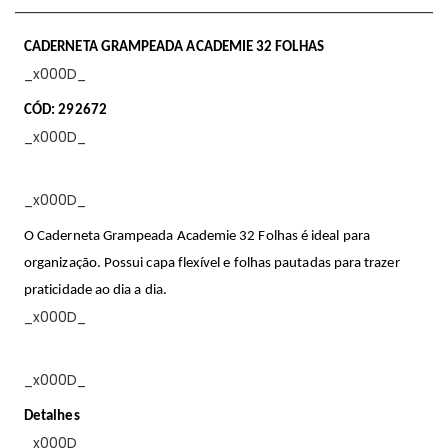
CADERNETA GRAMPEADA ACADEMIE 32 FOLHAS
_x000D_
CÓD: 292672
_x000D_
_x000D_
O Caderneta Grampeada Academie 32 Folhas é ideal para
organização. Possui capa flexível e folhas pautadas para trazer
praticidade ao dia a dia.
_x000D_
_x000D_
Detalhes
_x000D_