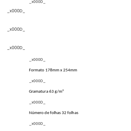
_x000D_
_x000D_
_x000D_
_x000D_
_x000D_
Formato 178mm x 254mm
_x000D_
Gramatura 63 g/m²
_x000D_
Número de folhas 32 folhas
_x000D_