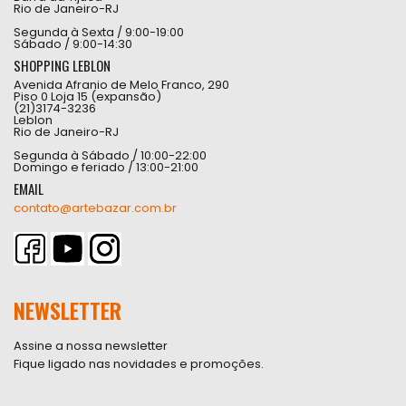
Rio de Janeiro-RJ
Segunda à Sexta / 9:00-19:00
Sábado / 9:00-14:30
SHOPPING LEBLON
Avenida Afranio de Melo Franco, 290
Piso 0 Loja 15 (expansão)
(21)3174-3236
Leblon
Rio de Janeiro-RJ
Segunda à Sábado / 10:00-22:00
Domingo e feriado / 13:00-21:00
EMAIL
contato@artebazar.com.br
NEWSLETTER
Assine a nossa newsletter
Fique ligado nas novidades e promoções.