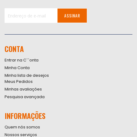
ASSINAR
Inscreva-
se
na
nossa
CONTA
Newsletter:
Entrar na C``onta
Minha Conta
Minha lista de desejos
Meus Pedidos
Minhas avaliações
Pesquisa avançada
INFORMAÇÕES
Quem nós somos
Nossos serviços