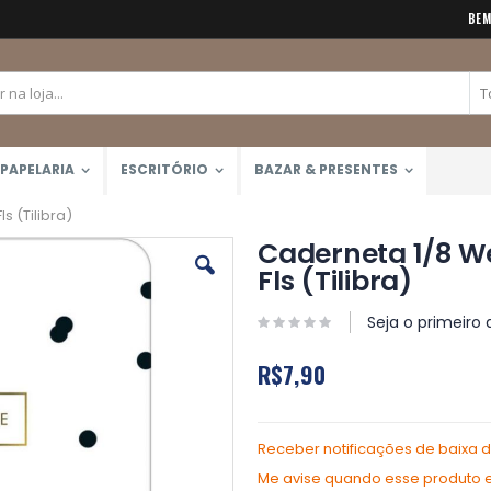
BEM
PAPELARIA
ESCRITÓRIO
BAZAR & PRESENTES
 (Tilibra)
Caderneta 1/8 W
Fls (Tilibra)
Seja o primeiro 
R$7,90
Receber notificações de baixa 
Me avise quando esse produto es