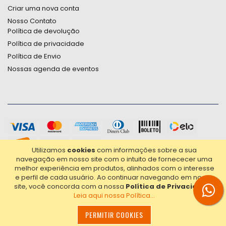
Criar uma nova conta
Nosso Contato
Política de devolução
Política de privacidade
Política de Envio
Nossas agenda de eventos
Utilizamos
cookies
com informações sobre a sua
navegação em nosso site com o intuito de fornececer uma
melhor experiência em produtos, alinhados com o interesse
e perfil de cada usuário.
Ao continuar navegando em nosso
site, você concorda com a nossa
Política de Privacidade
.
Leia aqui nossa Política...
2021© Copyright Poligrafica Bazar Ltda- CNPJ 42.500.090/0001-
20 - Todos os direitos reservados.
PERMITIR COOKIES