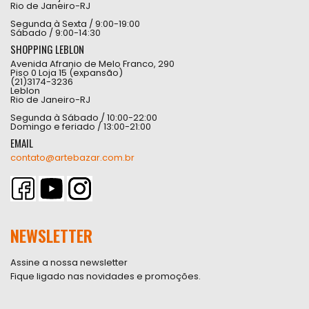
Rio de Janeiro-RJ
Segunda à Sexta / 9:00-19:00
Sábado / 9:00-14:30
SHOPPING LEBLON
Avenida Afranio de Melo Franco, 290
Piso 0 Loja 15 (expansão)
(21)3174-3236
Leblon
Rio de Janeiro-RJ
Segunda à Sábado / 10:00-22:00
Domingo e feriado / 13:00-21:00
EMAIL
contato@artebazar.com.br
NEWSLETTER
Assine a nossa newsletter
Fique ligado nas novidades e promoções.