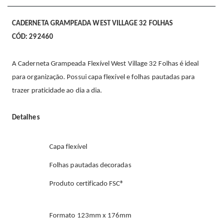
CADERNETA GRAMPEADA WEST VILLAGE 32 FOLHAS
CÓD: 292460
A Caderneta Grampeada Flexível West Village 32 Folhas é ideal
para organização. Possui capa flexível e folhas pautadas para
trazer praticidade ao dia a dia.
Detalhes
Capa flexível
Folhas pautadas decoradas
Produto certificado FSC®
Formato 123mm x 176mm