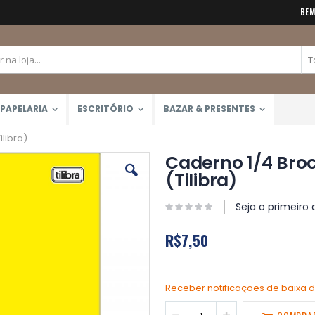
BEM
PAPELARIA
ESCRITÓRIO
BAZAR & PRESENTES
libra)
Caderno 1/4 Bro
(Tilibra)
Seja o primeiro 
R$7,50
Receber notificações de baixa 