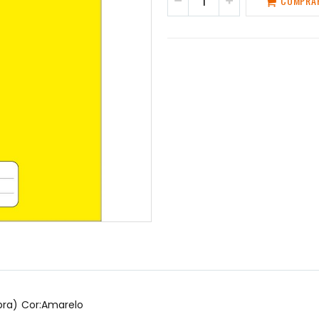
COMPRA
bra) Cor:Amarelo