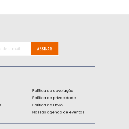
ASSINAR
:
Política de devolução
Política de privacidade
a
Política de Envio
Nossas agenda de eventos