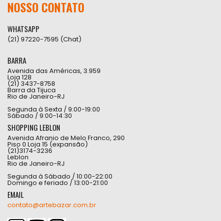
NOSSO CONTATO
WHATSAPP
(21) 97220-7595 (Chat)
BARRA
Avenida das Américas, 3.959
Loja 128
(21) 3437-8758
Barra da Tijuca
Rio de Janeiro-RJ
Segunda à Sexta / 9:00-19:00
Sábado / 9:00-14:30
SHOPPING LEBLON
Avenida Afranio de Melo Franco, 290
Piso 0 Loja 15 (expansão)
(21)3174-3236
Leblon
Rio de Janeiro-RJ
Segunda à Sábado / 10:00-22:00
Domingo e feriado / 13:00-21:00
EMAIL
contato@artebazar.com.br