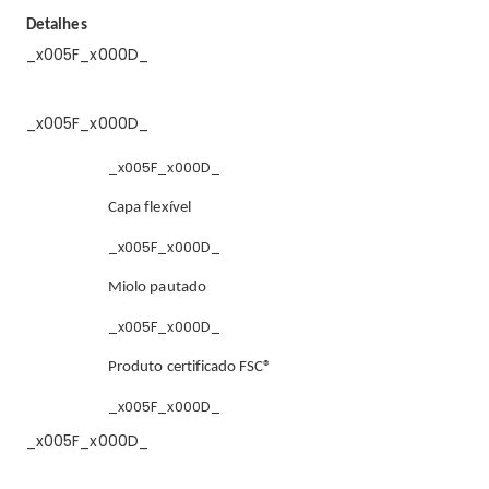
Detalhes
_x005F_x000D_
_x005F_x000D_
_x005F_x000D_
Capa flexível
_x005F_x000D_
Miolo pautado
_x005F_x000D_
Produto certificado FSC®
_x005F_x000D_
_x005F_x000D_