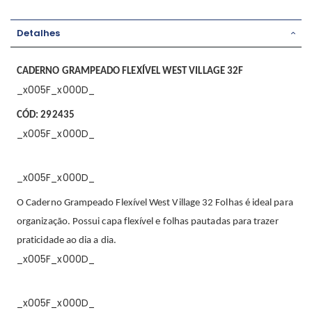
Detalhes
CADERNO GRAMPEADO FLEXÍVEL WEST VILLAGE 32F
_x005F_x000D_
CÓD: 292435
_x005F_x000D_
_x005F_x000D_
O Caderno Grampeado Flexível West Village 32 Folhas é ideal para
organização. Possui capa flexível e folhas pautadas para trazer
praticidade ao dia a dia.
_x005F_x000D_
_x005F_x000D_