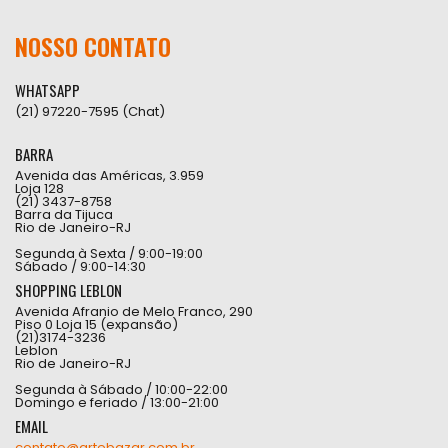
NOSSO CONTATO
WHATSAPP
(21) 97220-7595 (Chat)
BARRA
Avenida das Américas, 3.959
Loja 128
(21) 3437-8758
Barra da Tijuca
Rio de Janeiro-RJ
Segunda à Sexta / 9:00-19:00
Sábado / 9:00-14:30
SHOPPING LEBLON
Avenida Afranio de Melo Franco, 290
Piso 0 Loja 15 (expansão)
(21)3174-3236
Leblon
Rio de Janeiro-RJ
Segunda à Sábado / 10:00-22:00
Domingo e feriado / 13:00-21:00
EMAIL
contato@artebazar.com.br