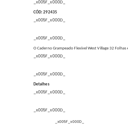
_x005F_x000D_
CÓD: 292435
_x005F_x000D_
_x005F_x000D_
O Caderno Grampeado Flexível West Village 32 Folhas é i
_x005F_x000D_
_x005F_x000D_
Detalhes
_x005F_x000D_
_x005F_x000D_
_x005F_x000D_