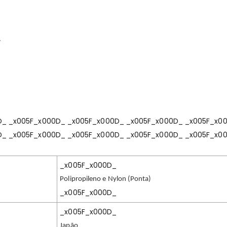
.
D_ _x005F_x000D_ _x005F_x000D_ _x005F_x000D_ _x005F_x0
D_ _x005F_x000D_ _x005F_x000D_ _x005F_x000D_ _x005F_x0
_x005F_x000D_
Polipropileno e Nylon (Ponta)
_x005F_x000D_
_x005F_x000D_
Japão