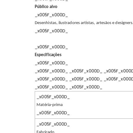
Público alvo
_x005F_x000D_
Desenhistas, ilustradores artistas, artesãos e designers
_x005F_x000D_
_x005F_x000D_
Especificações
_x005F_x000D_
_x005F_x000D_ _x005F_x000D_ _x005F_x000
_x005F_x000D_ _x005F_x000D_ _x005F_x000
_x005F_x000D_ _x005F_x000D_
_x005F_x000D_
Matéria-prima
_x005F_x000D_
_x005F_x000D_
Fabricado