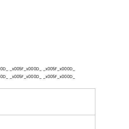
00D_ _x005F_x000D_ _x005F_x000D_
00D_ _x005F_x000D_ _x005F_x000D_