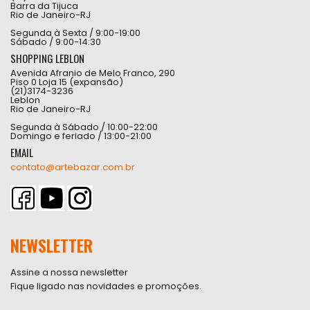
Barra da Tijuca
Rio de Janeiro-RJ
Segunda à Sexta / 9:00-19:00
Sábado / 9:00-14:30
SHOPPING LEBLON
Avenida Afranio de Melo Franco, 290
Piso 0 Loja 15 (expansão)
(21)3174-3236
Leblon
Rio de Janeiro-RJ
Segunda à Sábado / 10:00-22:00
Domingo e feriado / 13:00-21:00
EMAIL
contato@artebazar.com.br
NEWSLETTER
Assine a nossa newsletter
Fique ligado nas novidades e promoções.