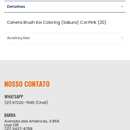
Detalhes
Caneta Brush Koi Coloring (Sakura) Cor:Pink (20)
Avaliações
NOSSO CONTATO
WHATSAPP
(21) 97220-7595 (Chat)
BARRA
Avenida das Américas, 3.959
Loja 128
(21) 3437-8758