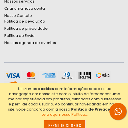
Nossos serviços
Criar uma nova conta
Nosso Contato
Política de devolução
Política de privacidade
Política de Envio
Nossas agenda de eventos
Utilizamos
cookies
com informações sobre a sua
navegação em nosso site com o intuito de fornececer uma
melhor experiência em produtos, alinhados com o interesse
e perfil de cada usuário.
Ao continuar navegando em nosso
site, você concorda com a nossa
Política de Privacidade
.
Leia aqui nossa Política...
2021© Copyright Poligrafica Bazar Ltda- CNPJ 42.500.090/0001-
20 - Todos os direitos reservados.
PERMITIR COOKIES