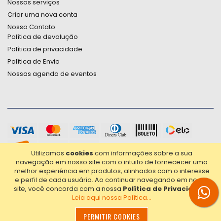
Nossos serviços
Criar uma nova conta
Nosso Contato
Política de devolução
Política de privacidade
Política de Envio
Nossas agenda de eventos
Utilizamos
cookies
com informações sobre a sua
navegação em nosso site com o intuito de fornececer uma
melhor experiência em produtos, alinhados com o interesse
e perfil de cada usuário.
Ao continuar navegando em nosso
site, você concorda com a nossa
Política de Privacidade
.
Leia aqui nossa Política...
2021© Copyright Poligrafica Bazar Ltda- CNPJ 42.500.090/0001-
20 - Todos os direitos reservados.
PERMITIR COOKIES