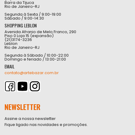
Barra da Tijuca
Rio de Janeiro-RJ
Segunda à Sexta / 9:00-19:00
Sábado / 9:00-14:30
SHOPPING LEBLON
Avenida Afranio de Melo Franco, 290
Piso 0 Loja 15 (expansão)
(21)3174-3236
Leblon
Rio de Janeiro-RJ
Segunda à Sábado / 10:00-22:00
Domingo e feriado / 13:00-21:00
EMAIL
contato@artebazar.com.br
NEWSLETTER
Assine a nossa newsletter
Fique ligado nas novidades e promoções.