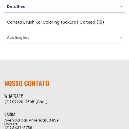
Detalhes
Caneta Brush Koi Coloring (Sakura) Cor:Red (19)
Avaliações
NOSSO CONTATO
WHATSAPP
(21) 97220-7595 (Chat)
BARRA
Avenida das Américas, 3.959
Loja 128
(21) 3437-8758