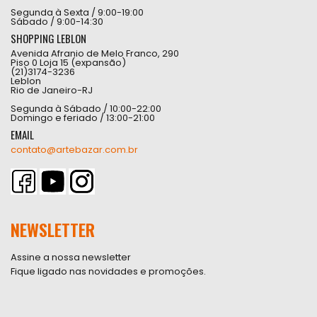
Segunda à Sexta / 9:00-19:00
Sábado / 9:00-14:30
SHOPPING LEBLON
Avenida Afranio de Melo Franco, 290
Piso 0 Loja 15 (expansão)
(21)3174-3236
Leblon
Rio de Janeiro-RJ
Segunda à Sábado / 10:00-22:00
Domingo e feriado / 13:00-21:00
EMAIL
contato@artebazar.com.br
NEWSLETTER
Assine a nossa newsletter
Fique ligado nas novidades e promoções.