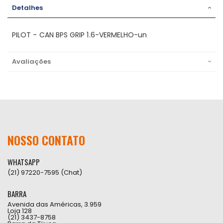
Detalhes
PILOT - CAN BPS GRIP 1.6-VERMELHO-un
Avaliações
NOSSO CONTATO
WHATSAPP
(21) 97220-7595 (Chat)
BARRA
Avenida das Américas, 3.959
Loja 128
(21) 3437-8758