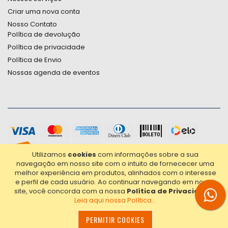
Criar uma nova conta
Nosso Contato
Política de devolução
Política de privacidade
Política de Envio
Nossas agenda de eventos
Utilizamos
cookies
com informações sobre a sua
navegação em nosso site com o intuito de fornececer uma
melhor experiência em produtos, alinhados com o interesse
e perfil de cada usuário.
Ao continuar navegando em nosso
site, você concorda com a nossa
Política de Privacidade
.
Leia aqui nossa Política...
2021© Copyright Poligrafica Bazar Ltda- CNPJ 42.500.090/0001-
20 - Todos os direitos reservados.
PERMITIR COOKIES