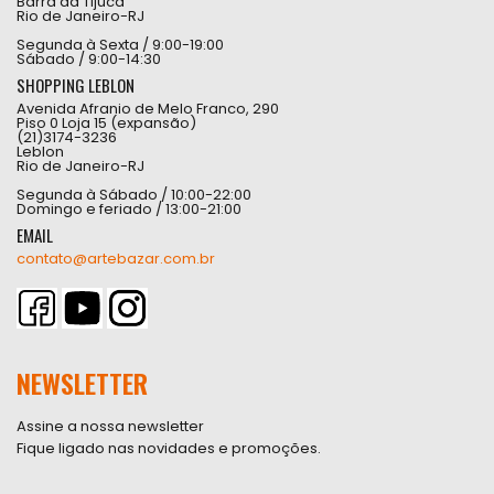
Barra da Tijuca
Rio de Janeiro-RJ
Segunda à Sexta / 9:00-19:00
Sábado / 9:00-14:30
SHOPPING LEBLON
Avenida Afranio de Melo Franco, 290
Piso 0 Loja 15 (expansão)
(21)3174-3236
Leblon
Rio de Janeiro-RJ
Segunda à Sábado / 10:00-22:00
Domingo e feriado / 13:00-21:00
EMAIL
contato@artebazar.com.br
NEWSLETTER
Assine a nossa newsletter
Fique ligado nas novidades e promoções.