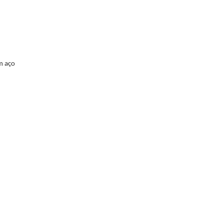
m aço