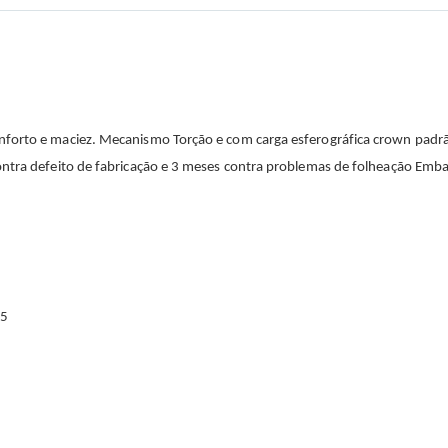
nforto e maciez. Mecanismo Torção e com carga esferográfica crown padrã
ontra defeito de fabricação e 3 meses contra problemas de folheação Emba
15