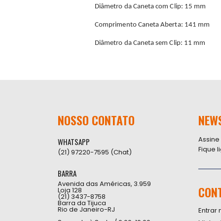
Diâmetro da Caneta com Clip: 15 mm
Comprimento Caneta Aberta: 141 mm
Diâmetro da Caneta sem Clip: 11 mm
NOSSO CONTATO
NEW
Assine
WHATSAPP
Fique 
(21) 97220-7595 (Chat)
BARRA
Avenida das Américas, 3.959
CON
Loja 128
(21) 3437-8758
Barra da Tijuca
Rio de Janeiro-RJ
Entrar 