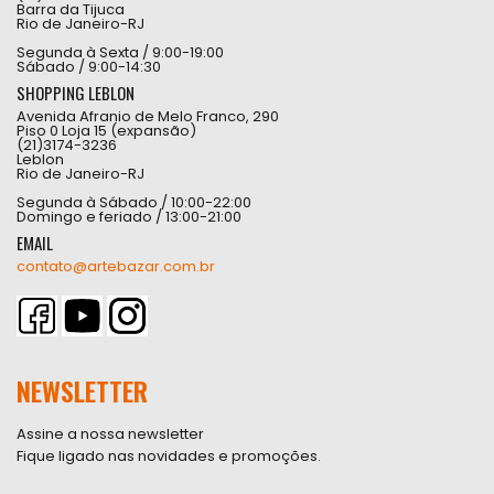
Barra da Tijuca
Rio de Janeiro-RJ
Segunda à Sexta / 9:00-19:00
Sábado / 9:00-14:30
SHOPPING LEBLON
Avenida Afranio de Melo Franco, 290
Piso 0 Loja 15 (expansão)
(21)3174-3236
Leblon
Rio de Janeiro-RJ
Segunda à Sábado / 10:00-22:00
Domingo e feriado / 13:00-21:00
EMAIL
contato@artebazar.com.br
NEWSLETTER
Assine a nossa newsletter
Fique ligado nas novidades e promoções.