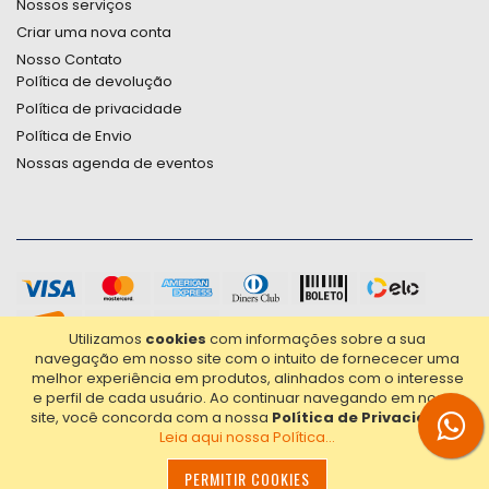
Nossos serviços
Criar uma nova conta
Nosso Contato
Política de devolução
Política de privacidade
Política de Envio
Nossas agenda de eventos
Utilizamos
cookies
com informações sobre a sua
navegação em nosso site com o intuito de fornececer uma
melhor experiência em produtos, alinhados com o interesse
e perfil de cada usuário.
Ao continuar navegando em nosso
site, você concorda com a nossa
Política de Privacidade
.
Leia aqui nossa Política...
2021© Copyright Poligrafica Bazar Ltda- CNPJ 42.500.090/0001-
20 - Todos os direitos reservados.
PERMITIR COOKIES