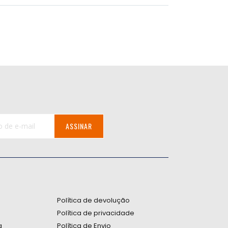
ASSINAR
:
Política de devolução
Política de privacidade
a
Política de Envio