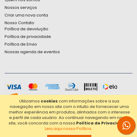
Nossos serviços
Criar uma nova conta
Nosso Contato
Política de devolução
Política de privacidade
Política de Envio
Nossas agenda de eventos
Utilizamos
cookies
com informações sobre a sua
navegação em nosso site com o intuito de fornececer uma
melhor experiência em produtos, alinhados com o interesse
e perfil de cada usuário.
Ao continuar navegando em nosso
site, você concorda com a nossa
Política de Privacidade
.
Leia aqui nossa Política...
2021© Copyright Poligrafica Bazar Ltda- CNPJ 42.500.090/0001-