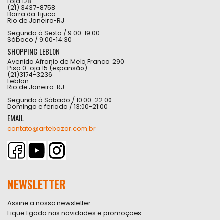
Loja 128
(21) 3437-8758
Barra da Tijuca
Rio de Janeiro-RJ
Segunda à Sexta / 9:00-19:00
Sábado / 9:00-14:30
SHOPPING LEBLON
Avenida Afranio de Melo Franco, 290
Piso 0 Loja 15 (expansão)
(21)3174-3236
Leblon
Rio de Janeiro-RJ
Segunda à Sábado / 10:00-22:00
Domingo e feriado / 13:00-21:00
EMAIL
contato@artebazar.com.br
NEWSLETTER
Assine a nossa newsletter
Fique ligado nas novidades e promoções.