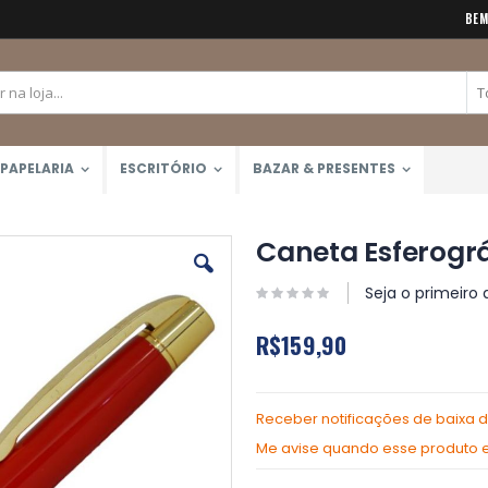
BEM
PAPELARIA
ESCRITÓRIO
BAZAR & PRESENTES
Caneta Esferogr
Seja o primeiro 
R$159,90
Receber notificações de baixa 
Me avise quando esse produto es