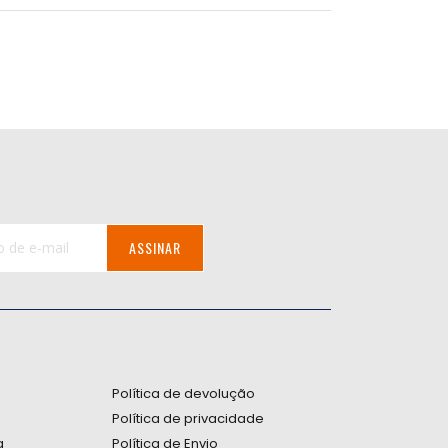
ASSINAR
:
Política de devolução
Política de privacidade
a
Política de Envio