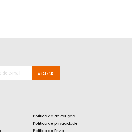
ASSINAR
:
Política de devolução
Política de privacidade
a
Política de Envio