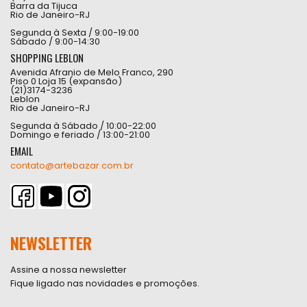
Barra da Tijuca
Rio de Janeiro-RJ
Segunda à Sexta / 9:00-19:00
Sábado / 9:00-14:30
SHOPPING LEBLON
Avenida Afranio de Melo Franco, 290
Piso 0 Loja 15 (expansão)
(21)3174-3236
Leblon
Rio de Janeiro-RJ
Segunda à Sábado / 10:00-22:00
Domingo e feriado / 13:00-21:00
EMAIL
contato@artebazar.com.br
NEWSLETTER
Assine a nossa newsletter
Fique ligado nas novidades e promoções.