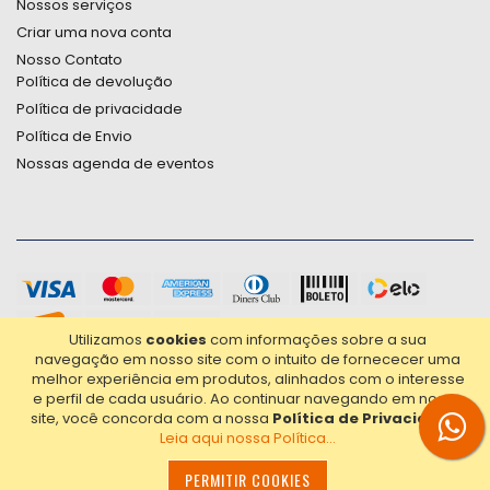
Nossos serviços
Criar uma nova conta
Nosso Contato
Política de devolução
Política de privacidade
Política de Envio
Nossas agenda de eventos
Utilizamos
cookies
com informações sobre a sua
navegação em nosso site com o intuito de fornececer uma
melhor experiência em produtos, alinhados com o interesse
e perfil de cada usuário.
Ao continuar navegando em nosso
site, você concorda com a nossa
Política de Privacidade
.
Leia aqui nossa Política...
2021© Copyright Poligrafica Bazar Ltda- CNPJ 42.500.090/0001-
20 - Todos os direitos reservados.
PERMITIR COOKIES