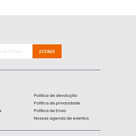
ASSINAR
:
Política de devolução
Política de privacidade
a
Política de Envio
Nossas agenda de eventos