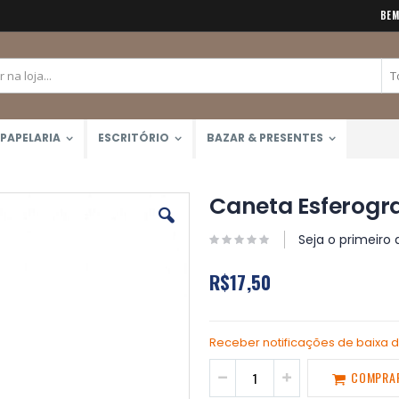
BEM
PAPELARIA
ESCRITÓRIO
BAZAR & PRESENTES
Caneta Esferogra
Seja o primeiro 
R$17,50
Receber notificações de baixa 
COMPRA