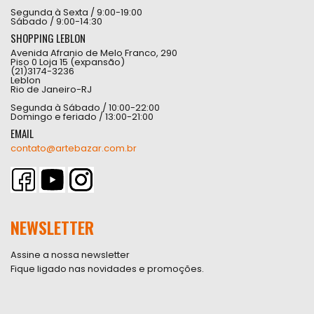
Segunda à Sexta / 9:00-19:00
Sábado / 9:00-14:30
SHOPPING LEBLON
Avenida Afranio de Melo Franco, 290
Piso 0 Loja 15 (expansão)
(21)3174-3236
Leblon
Rio de Janeiro-RJ
Segunda à Sábado / 10:00-22:00
Domingo e feriado / 13:00-21:00
EMAIL
contato@artebazar.com.br
NEWSLETTER
Assine a nossa newsletter
Fique ligado nas novidades e promoções.