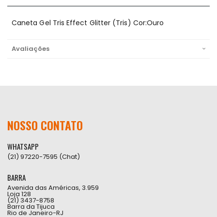
Caneta Gel Tris Effect Glitter (Tris) Cor:Ouro
Avaliações
NOSSO CONTATO
WHATSAPP
(21) 97220-7595 (Chat)
BARRA
Avenida das Américas, 3.959
Loja 128
(21) 3437-8758
Barra da Tijuca
Rio de Janeiro-RJ