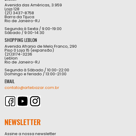
Avenida das Américas, 3.959
Loja 128
(21) 3437-8758
Barra da Tijuca
Rio de Janeiro-RJ
Segunda à Sexta / 9:00-19:00
Sábado / 9:00-14:30
SHOPPING LEBLON
Avenida Afranio de Melo Franco, 290
Piso 0 Loja 15 (expansão)
(21)3174-3236
Leblon
Rio de Janeiro-RJ
Segunda à Sábado / 10:00-22:00
Domingo e feriado / 13:00-21:00
EMAIL
contato@artebazar.com.br
NEWSLETTER
Assine a nossa newsletter