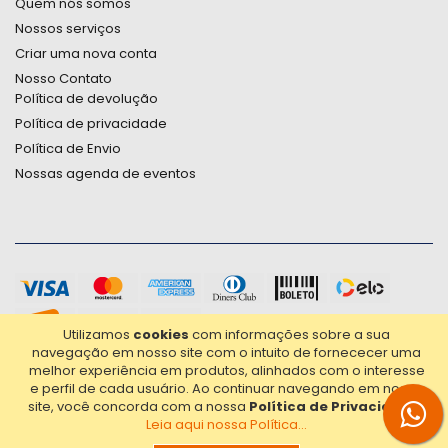
Quem nós somos
Nossos serviços
Criar uma nova conta
Nosso Contato
Política de devolução
Política de privacidade
Política de Envio
Nossas agenda de eventos
Utilizamos
cookies
com informações sobre a sua
navegação em nosso site com o intuito de fornececer uma
melhor experiência em produtos, alinhados com o interesse
e perfil de cada usuário.
Ao continuar navegando em nosso
site, você concorda com a nossa
Política de Privacidade
.
Leia aqui nossa Política...
2021© Copyright Poligrafica Bazar Ltda- CNPJ 42.500.090/0001-