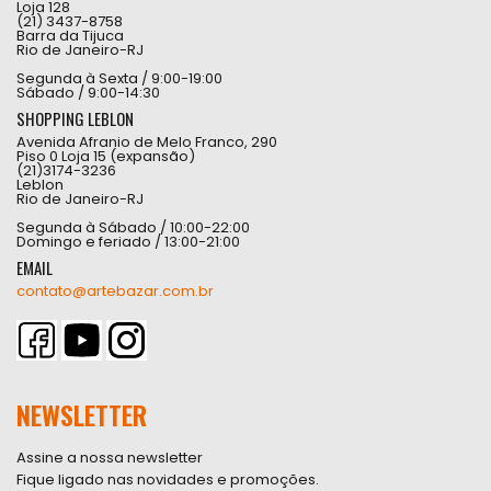
Loja 128
(21) 3437-8758
Barra da Tijuca
Rio de Janeiro-RJ
Segunda à Sexta / 9:00-19:00
Sábado / 9:00-14:30
SHOPPING LEBLON
Avenida Afranio de Melo Franco, 290
Piso 0 Loja 15 (expansão)
(21)3174-3236
Leblon
Rio de Janeiro-RJ
Segunda à Sábado / 10:00-22:00
Domingo e feriado / 13:00-21:00
EMAIL
contato@artebazar.com.br
NEWSLETTER
Assine a nossa newsletter
Fique ligado nas novidades e promoções.