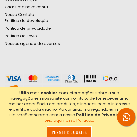
Criar uma nova conta
Nosso Contato
Política de devolução
Política de privacidade
Política de Envio
Nossas agenda de eventos
Utilizamos
cookies
com informações sobre a sua
navegação em nosso site com o intuito de fornececer uma
melhor experiência em produtos, alinhados com o interesse
e perfil de cada usuário.
Ao continuar navegando em nosso
site, você concorda com a nossa
Política de Privacidade
.
Leia aqui nossa Política...
2021© Copyright Poligrafica Bazar Ltda- CNPJ 42.500.090/0001-
20 - Todos os direitos reservados.
PERMITIR COOKIES