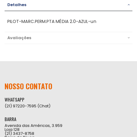
Detalhes
PILOT-MARC.PERM.PTA MÉDIA 2.0-AZUL-un
Avaliações
NOSSO CONTATO
WHATSAPP
(21) 97220-7595 (Chat)
BARRA
Avenida das Américas, 3.959
Loja 128
(21) 3437-8758