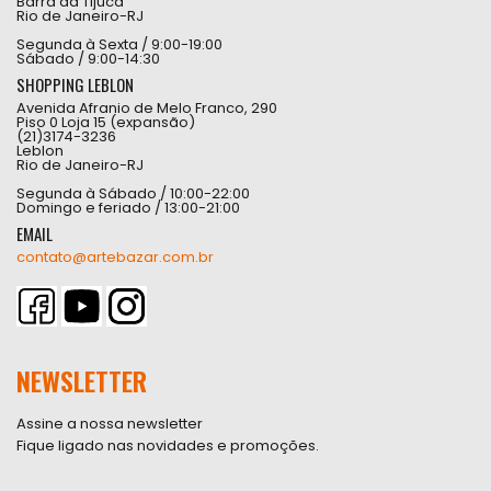
Barra da Tijuca
Rio de Janeiro-RJ
Segunda à Sexta / 9:00-19:00
Sábado / 9:00-14:30
SHOPPING LEBLON
Avenida Afranio de Melo Franco, 290
Piso 0 Loja 15 (expansão)
(21)3174-3236
Leblon
Rio de Janeiro-RJ
Segunda à Sábado / 10:00-22:00
Domingo e feriado / 13:00-21:00
EMAIL
contato@artebazar.com.br
NEWSLETTER
Assine a nossa newsletter
Fique ligado nas novidades e promoções.