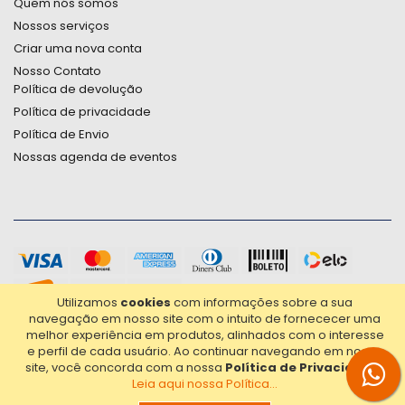
Quem nós somos
Nossos serviços
Criar uma nova conta
Nosso Contato
Política de devolução
Política de privacidade
Política de Envio
Nossas agenda de eventos
Utilizamos
cookies
com informações sobre a sua
navegação em nosso site com o intuito de fornececer uma
melhor experiência em produtos, alinhados com o interesse
e perfil de cada usuário.
Ao continuar navegando em nosso
site, você concorda com a nossa
Política de Privacidade
.
Leia aqui nossa Política...
2021© Copyright Poligrafica Bazar Ltda- CNPJ 42.500.090/0001-