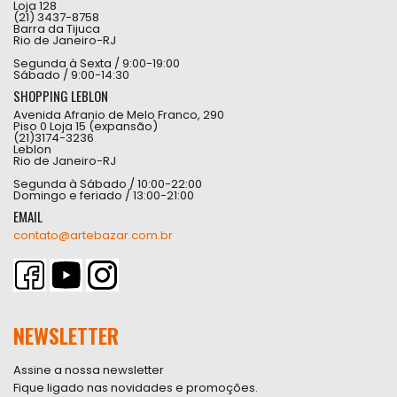
Loja 128
(21) 3437-8758
Barra da Tijuca
Rio de Janeiro-RJ
Segunda à Sexta / 9:00-19:00
Sábado / 9:00-14:30
SHOPPING LEBLON
Avenida Afranio de Melo Franco, 290
Piso 0 Loja 15 (expansão)
(21)3174-3236
Leblon
Rio de Janeiro-RJ
Segunda à Sábado / 10:00-22:00
Domingo e feriado / 13:00-21:00
EMAIL
contato@artebazar.com.br
NEWSLETTER
Assine a nossa newsletter
Fique ligado nas novidades e promoções.